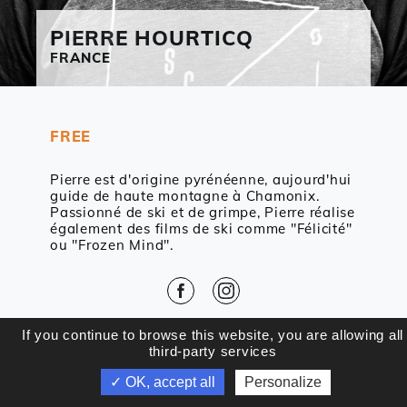
PIERRE
HOURTICQ
FRANCE
FREE
Pierre est d'origine pyrénéenne, aujourd'hui
guide de haute montagne à Chamonix.
Passionné de ski et de grimpe, Pierre réalise
également des films de ski comme "Félicité"
ou "Frozen Mind".
Facebook
Instagram
If you continue to browse this website, you are allowing all
BACK
third-party services
✓ OK, accept all
Personalize