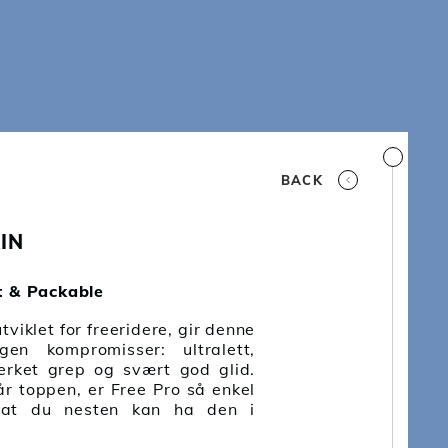
BACK
IN
ht & Packable
tviklet for freeridere, gir denne
ngen kompromisser: ultralett,
rket grep og svært god glid.
r toppen, er Free Pro så enkel
at du nesten kan ha den i