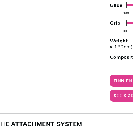
Glide
OG
300
Grip
30
Weight
x 180cm)
Composit
FINN E
SEE SIZ
THE ATTACHMENT SYSTEM