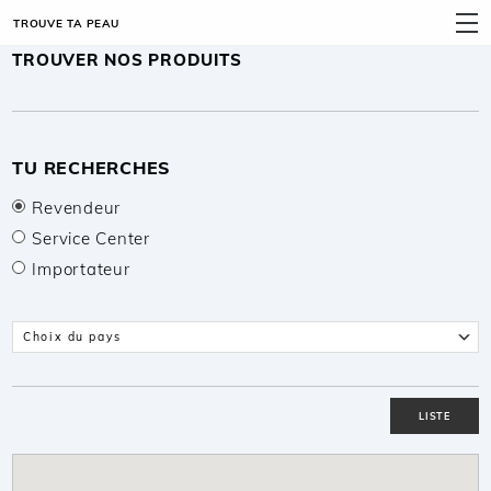
TROUVE TA PEAU
MENU
TROUVER NOS PRODUITS
TU RECHERCHES
Revendeur
Service Center
Importateur
Choix du pays
Choix du pays
LISTE