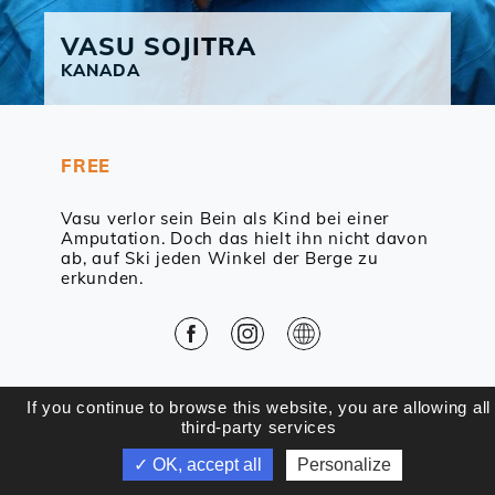
VASU
SOJITRA
KANADA
FREE
Vasu verlor sein Bein als Kind bei einer
Amputation. Doch das hielt ihn nicht davon
ab, auf Ski jeden Winkel der Berge zu
erkunden.
Facebook
Instagram
Web
ZURÜCK
If you continue to browse this website, you are allowing all
third-party services
✓ OK, accept all
Personalize