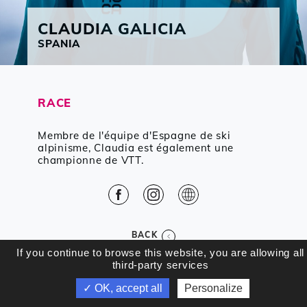
CLAUDIA
GALICIA
SPANIA
RACE
Membre de l'équipe d'Espagne de ski
alpinisme, Claudia est également une
championne de VTT.
Facebook
Instagram
Web
BACK
If you continue to browse this website, you are allowing all
third-party services
✓ OK, accept all
Personalize