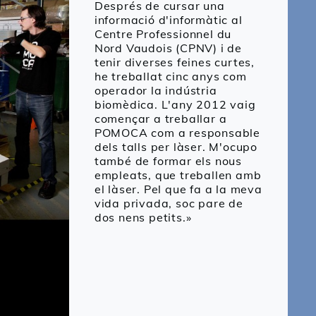
Després de cursar una
informació d'informàtic al
Centre Professionnel du
Nord Vaudois (CPNV) i de
tenir diverses feines curtes,
he treballat cinc anys com
operador la indústria
biomèdica. L'any 2012 vaig
començar a treballar a
POMOCA com a responsable
dels talls per làser. M'ocupo
també de formar els nous
empleats, que treballen amb
el làser. Pel que fa a la meva
vida privada, soc pare de
dos nens petits.»