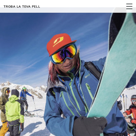
TROBA LA TEVA PELL
MENÚ