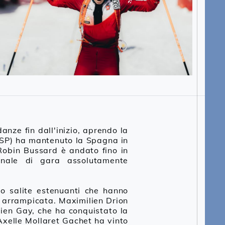
anze fin dall'inizio, aprendo la
ESP) ha mantenuto la Spagna in
Robin Bussard è andato fino in
inale di gara assolutamente
ato salite estenuanti che hanno
di arrampicata. Maximilien Drion
ien Gay, che ha conquistato la
Axelle Mollaret Gachet ha vinto