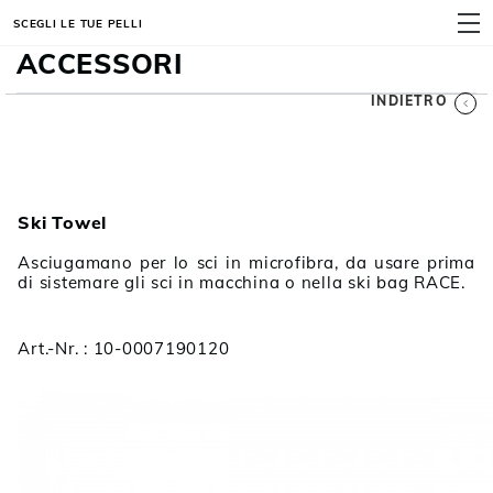
SCEGLI LE TUE PELLI
MENU
ACCESSORI
INDIETRO
Ski Towel
Asciugamano per lo sci in microfibra, da usare prima
di sistemare gli sci in macchina o nella ski bag RACE.
Art.-Nr. : 10-0007190120