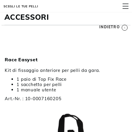
SCEGLI LE TUE PELLI
MENU
ACCESSORI
INDIETRO
Race Easyset
Kit di fissaggio anteriore per pelli da gara.
1 paio di Top Fix Race
1 sacchetto per pelli
1 manuale utente
Art.-Nr. : 10-0007160205