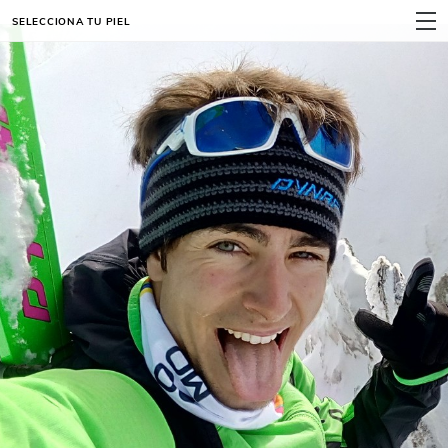
SELECCIONA TU PIEL
MENÚ