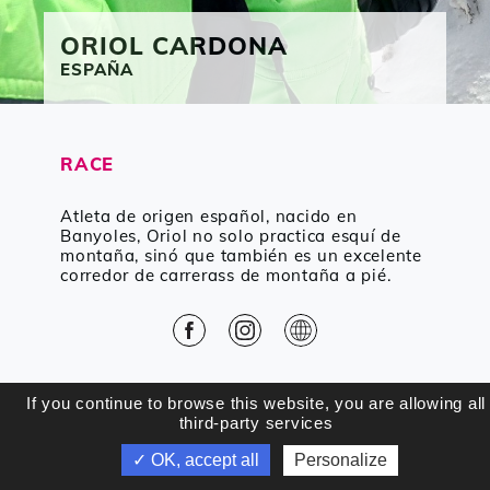
ORIOL
CARDONA
ESPAÑA
RACE
Atleta de origen español, nacido en
Banyoles, Oriol no solo practica esquí de
montaña, sinó que también es un excelente
corredor de carrerass de montaña a pié.
Facebook
Instagram
Web
VOLVER
If you continue to browse this website, you are allowing all
third-party services
✓ OK, accept all
Personalize